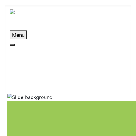
Menu
Über uns
Referenzen
Partner
Support
Kontakt